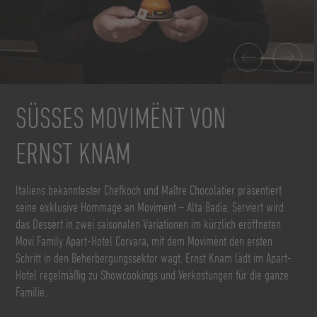
SÜSSES MOVIMËNT VON E
RNST KNAM
Italiens bekanntester Chefkoch und Maître Chocolatier präsentiert
seine exklusive Hommage an Movimënt – Alta Badia. Serviert wird
das Dessert in zwei saisonalen Variationen im kürzlich eröffneten
Movi Family Apart-Hotel Corvara, mit dem Movimënt den ersten
Schritt in den Beherbergungssektor wagt. Ernst Knam lädt im Apart-
Hotel regelmäßig zu Showcookings und Verkostungen für die ganze
Familie.