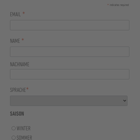
*
indicates required
*
EMAIL
*
NAME
NACHNAME
*
SPRACHE
SAISON
WINTER
SOMMER