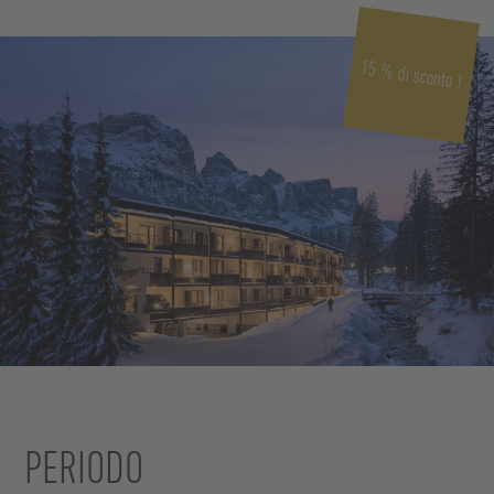
15 % di sconto !
PERIODO