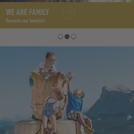
WE ARE FAMILY
Vacanze con bambini