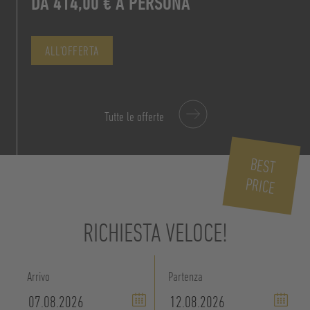
DA 414,00 € A PERSONA
ALL'OFFERTA
ALL'OFFERTA
Tutte le offerte
BEST
PRICE
RICHIESTA VELOCE!
Arrivo
Partenza