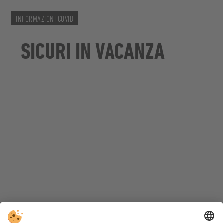
INFORMAZIONI COVID
SICURI IN VACANZA
…